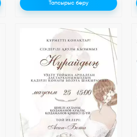
Тапсырыс беру