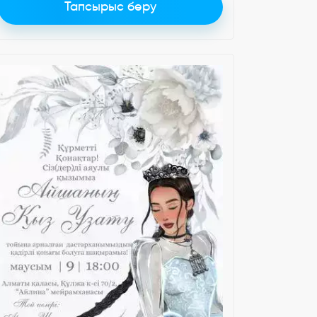
Тапсырыс беру