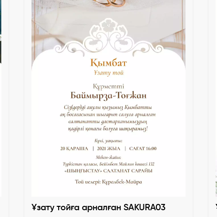
Ұзату тойға арналған SAKURA03