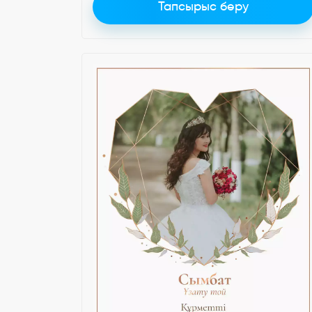
Тапсырыс беру