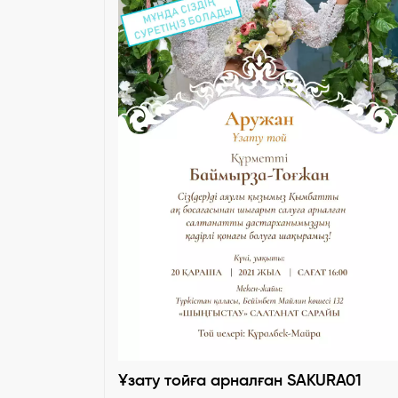
Ұзату тойға арналған SAKURA01