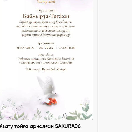
Ұзату тойға арналған SAKURA06