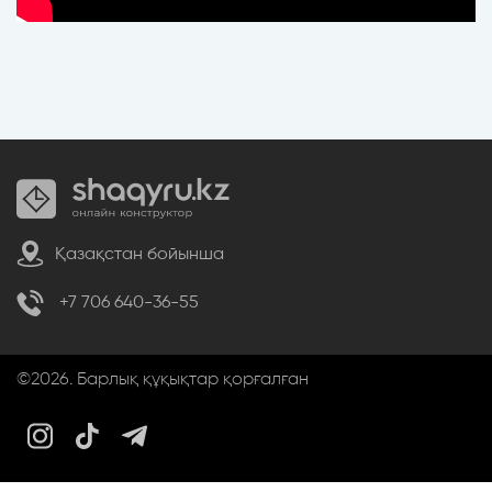
Қазақстан бойынша
+7 706 640-36-55
©2026. Барлық құқықтар қорғалған